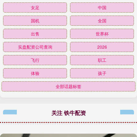
女足
中国
国机
全国
出售
世界杯
实盘配资公司查询
2026
飞行
职工
体验
孩子
全部话题标签
关注 铁牛配资