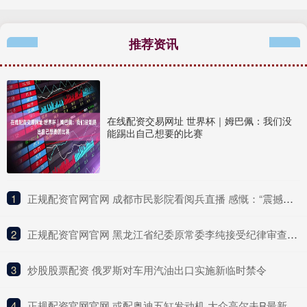
推荐资讯
在线配资交易网址 世界杯｜姆巴佩：我们没
能踢出自己想要的比赛
1
​正规配资官网官网 成都市民影院看阅兵直播 感慨：“震撼、激动、自豪！”
2
​正规配资官网官网 黑龙江省纪委原常委李纯接受纪律审查和监察调查
3
​炒股股票配资 俄罗斯对车用汽油出口实施新临时禁令
4
​正规配资官网官网 或配奥迪五缸发动机 大众高尔夫R最新消息曝光