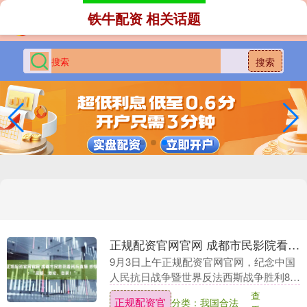
铁牛配资 相关话题
搜索
正规配资官网官网 成都市民影院看阅兵直播 感慨：“震撼、激动、自豪！”
9月3日上午正规配资官网官网，纪念中国
人民抗日战争暨世界反法西斯战争胜利80
周年大会，在北京天安门广场隆重举行。
查
正规配资官
分类：我国合法
成都共有七家院线影院也开放影厅，方便