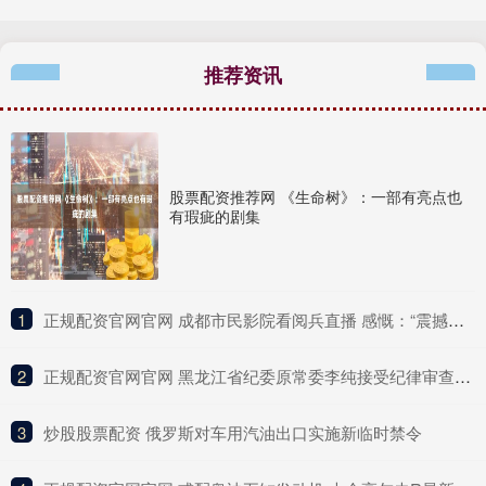
推荐资讯
股票配资推荐网 《生命树》：一部有亮点也
有瑕疵的剧集
1
​正规配资官网官网 成都市民影院看阅兵直播 感慨：“震撼、激动、自豪！”
2
​正规配资官网官网 黑龙江省纪委原常委李纯接受纪律审查和监察调查
3
​炒股股票配资 俄罗斯对车用汽油出口实施新临时禁令