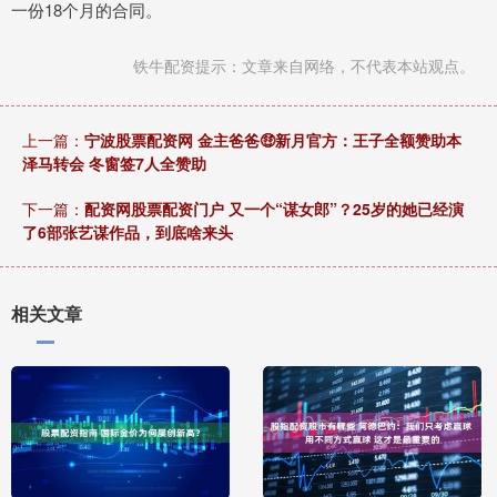
一份18个月的合同。
铁牛配资提示：文章来自网络，不代表本站观点。
上一篇：
宁波股票配资网 金主爸爸🤑新月官方：王子全额赞助本
泽马转会 冬窗签7人全赞助
下一篇：
配资网股票配资门户 又一个“谋女郎”？25岁的她已经演
了6部张艺谋作品，到底啥来头
相关文章