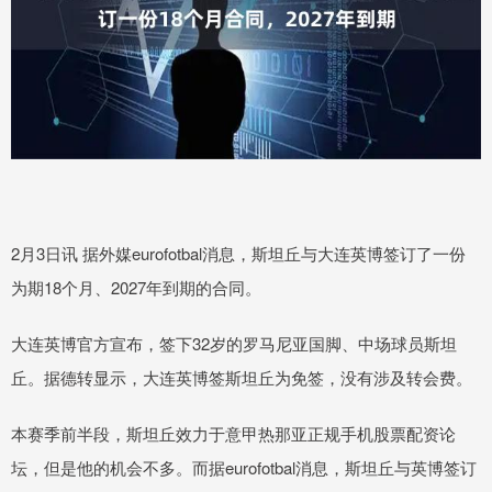
2月3日讯 据外媒eurofotbal消息，斯坦丘与大连英博签订了一份
为期18个月、2027年到期的合同。
大连英博官方宣布，签下32岁的罗马尼亚国脚、中场球员斯坦
丘。据德转显示，大连英博签斯坦丘为免签，没有涉及转会费。
本赛季前半段，斯坦丘效力于意甲热那亚正规手机股票配资论
坛，但是他的机会不多。而据eurofotbal消息，斯坦丘与英博签订