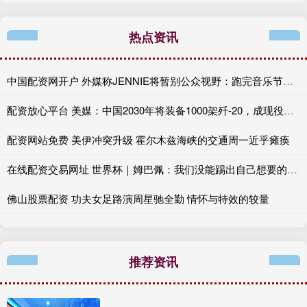
热点资讯
中国配资网开户 外媒称JENNIE将暂别公众视野：跑完音乐节后会休息
配资放心平台 美媒：中国2030年将装备1000架歼-20，成现役数量最多战斗机
配资网站免费 美伊冲突升级 霍尔木兹海峡的交通周一近乎瘫痪
在线配资交易网址 世界杯｜姆巴佩：我们没能踢出自己想要的比赛
佛山股票配资 功夫女足路演周星驰全勤 情怀与特效的较量
推荐资讯