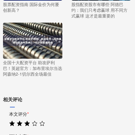
股票配资指南 国际金价为何屡
股指配资股市有哪些 阿德巴
创新高？
约：我们只考虑赢球 用不同方
式赢球 这才是最重要的
全国十大配资平台 助攻萨利
巴！英超官方：加布里埃尔当选
阿森纳2-1切尔西全场最佳
相关评论
本文评分
*